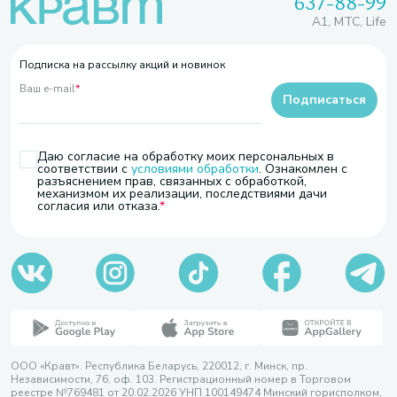
637-88-99
A1, МТС, Life
Подписка на рассылку акций и новинок
Ваш e-mail
*
Подписаться
Даю согласие на обработку моих персональных в
соответствии с
условиями обработки
. Ознакомлен с
разъяснением прав, связанных с обработкой,
механизмом их реализации, последствиями дачи
согласия или отказа.
ООО «Кравт». Республика Беларусь, 220012, г. Минск, пр.
Независимости, 76, оф. 103. Регистрационный номер в Торговом
реестре №769481 от 20.02.2026 УНП 100149474 Минский горисполком,