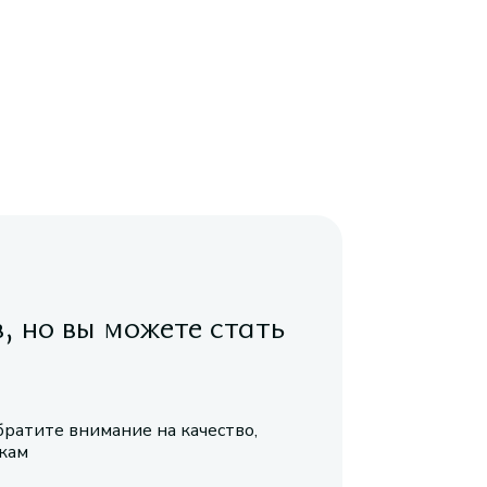
в, но вы можете стать
братите внимание на качество,
икам