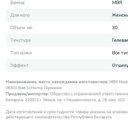
Бренд
MBR
Для кого
Женск
Объем, мл
30
Текстура
Гелева
Тип кожи
Все ти
Эффект
Отшел
Наименование, место нахождения изготовителя
:
MBR Medic
08301 Bad Schlema, Германия
Продавец/импортер
:
Общество с ограниченной ответственно
Беларусь 220012 г. Минск, пр-т Независимости, д. 76, ком. 103
Дата изготовления и срок годности товара указаны на упаковк
действующего законодательства Республики Беларусь