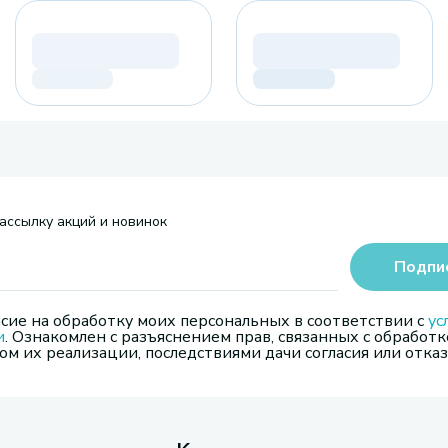
ассылку акций и новинок
Подпи
сие на обработку моих персональных в соответствии с
ус
и
. Ознакомлен с разъяснением прав, связанных с обработк
м их реализации, последствиями дачи согласия или отказ