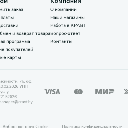
там
Компания
мить заказ
О компании
оплаты
Наши магазины
доставки
Работа в КРАВТ
обмен и возврат товара
Вопрос-ответ
ая программа
Контакты
е покупателей
ые карты
исимости, 76, оф.
20.02.2026 УНП
 услуг
72152626.
manager@cravt.by.
Выбор настроек Cookie
Политика конфиденциальности