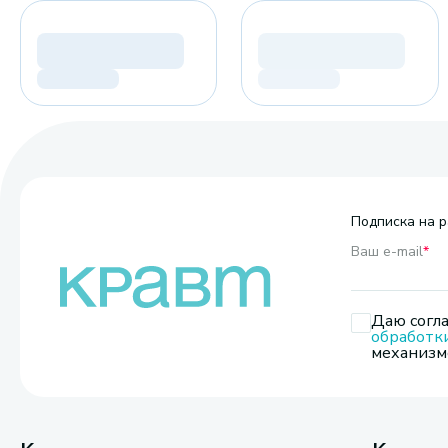
Подписка на р
Ваш e-mail
*
Даю согла
обработк
механизмо