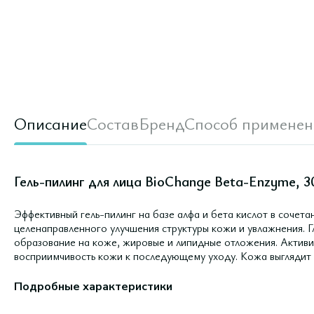
Описание
Состав
Бренд
Способ применен
Гель-пилинг для лица BioChange Beta-Enzyme, 3
Эффективный гель-пилинг на базе алфа и бета кислот в сочет
целенаправленного улучшения структуры кожи и увлажнения. 
образование на коже, жировые и липидные отложения. Актив
восприимчивость кожи к последующему уходу. Кожа выглядит 
Подробные характеристики