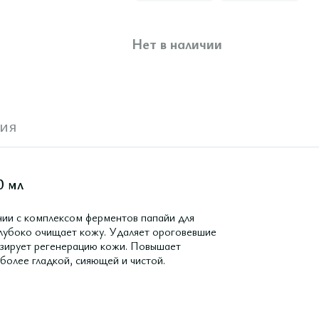
Нет в наличии
ия
0 мл
ании с комплексом ферментов папайи для
Глубоко очищает кожу. Удаляет ороговевшие
изирует регенерацию кожи. Повышает
более гладкой, сияющей и чистой.