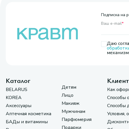
Подписка на р
Ваш e-mail
*
Даю согла
обработк
механизмо
Каталог
Клиен
Детям
BELARUS
Как офор
Лицо
KOREA
Способы 
Макияж
Аксессуары
Способы 
Мужчинам
Аптечная косметика
Условия, 
Парфюмерия
БАДы и витамины
Дисконтн
Подарки