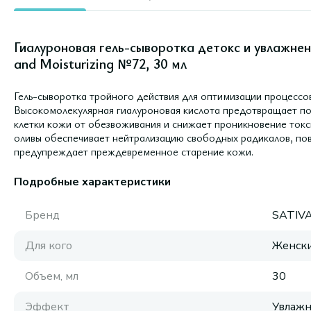
Гиалуроновая гель-сыворотка детокс и увлажнен
and Moisturizing №72, 30 мл
Гель-сыворотка тройного действия для оптимизации процессо
Высокомолекулярная гиалуроновая кислота предотвращает по
клетки кожи от обезвоживания и снижает проникновение ток
оливы обеспечивает нейтрализацию свободных радикалов, пов
предупреждает преждевременное старение кожи.
Подробные характеристики
Бренд
SATIV
Для кого
Женск
Объем, мл
30
Эффект
Увлаж