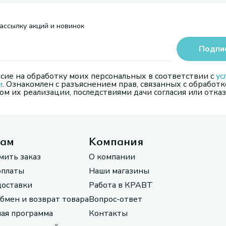
ассылку акций и новинок
Подпи
сие на обработку моих персональных в соответствии с
ус
и
. Ознакомлен с разъяснением прав, связанных с обработк
м их реализации, последствиями дачи согласия или отказ
там
Компания
мить заказ
О компании
оплаты
Наши магазины
доставки
Работа в КРАВТ
обмен и возврат товара
Вопрос-ответ
ая программа
Контакты