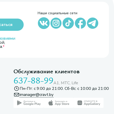
Наши социальные сети
саться
ловиями
ой,
а.
Обслуживание клиентов
637-88-99
A1, МТС, Life
Пн-Пт: с 9:00 до 21:00. Сб-Вс: с 10:00 до 21:00
imanager@cravt.by