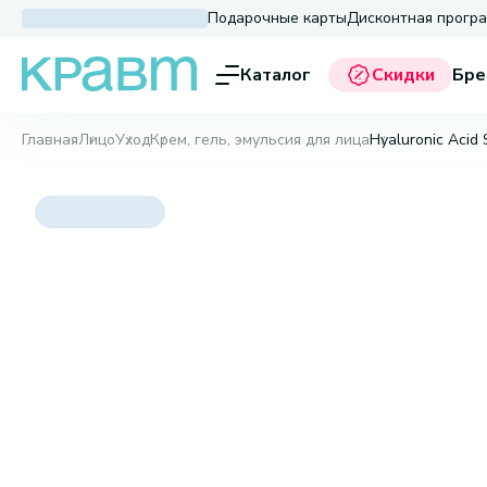
Подарочные карты
Дисконтная прогр
Каталог
Скидки
Бре
Главная
Лицо
Уход
Крем, гель, эмульсия для лица
Hyaluronic Acid