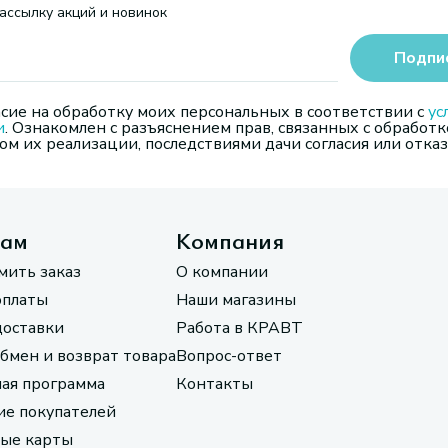
ассылку акций и новинок
Подпи
сие на обработку моих персональных в соответствии с
ус
и
. Ознакомлен с разъяснением прав, связанных с обработк
м их реализации, последствиями дачи согласия или отказ
там
Компания
мить заказ
О компании
оплаты
Наши магазины
доставки
Работа в КРАВТ
обмен и возврат товара
Вопрос-ответ
ая программа
Контакты
е покупателей
ые карты