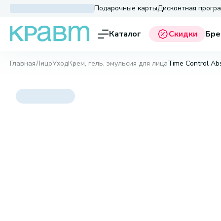
Подарочные карты
Дисконтная прогр
Каталог
Скидки
Бре
Главная
Лицо
Уход
Крем, гель, эмульсия для лица
Time Control Ab