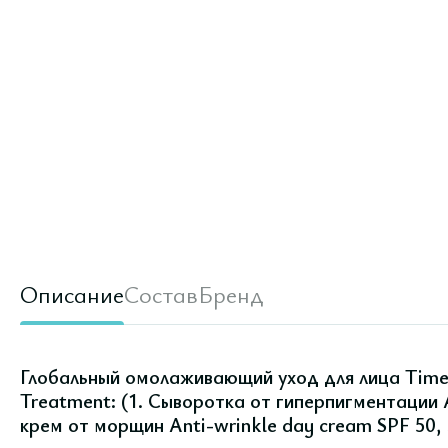
Описание
Состав
Бренд
Глобальный омолаживающий уход для лица Time 
Treatment: (1. Сыворотка от гиперпигментации A
крем от морщин Anti-wrinkle day cream SPF 50, 