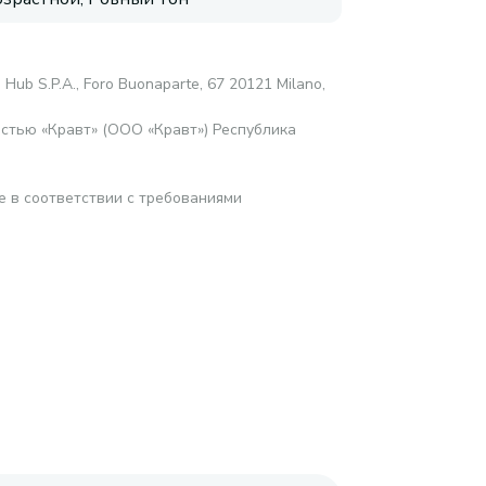
 Hub S.P.A., Foro Buonaparte, 67 20121 Milano,
стью «Кравт» (ООО «Кравт») Республика
е в соответствии с требованиями