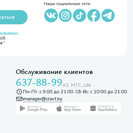
Наши социальные сети
саться
ловиями
ой,
а.
Обслуживание клиентов
637-88-99
A1, МТС, Life
Пн-Пт: с 9:00 до 21:00. Сб-Вс: с 10:00 до 21:00
imanager@cravt.by