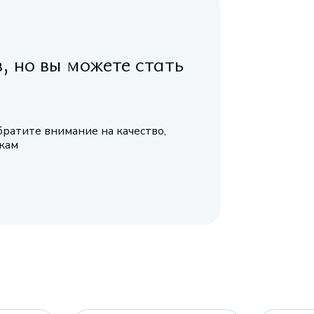
в, но вы можете стать
братите внимание на качество,
икам