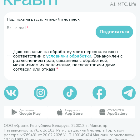
A1, МТС, Life
Подписка на рассылку акций и новинок
Ваш e-mail
*
Подписаться
Даю согласие на обработку моих персональных в
соответствии с
условиями обработки
. Ознакомлен с
разъяснением прав, связанных с обработкой,
механизмом их реализации, последствиями дачи
согласия или отказа.
ООО «Кравт». Республика Беларусь, 220012, г. Минск, пр.
Независимости, 76, оф. 103. Регистрационный номер в Торговом
реестре №769481 от 20.02.2026 УНП 100149474 Минский горисполком,
13.10.1992. Отдел торговли и услуг администрации Первомайского