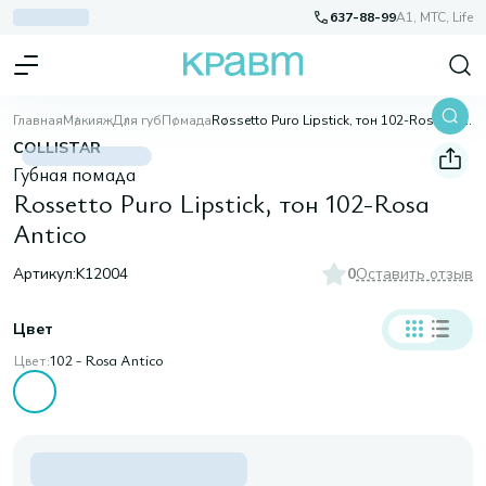
637-88-99
A1, МТС, Life
Главная
Макияж
Для губ
Помада
Rossetto Puro Lipstick, тон 102-Rosa Antico
COLLISTAR
Губная помада
Rossetto Puro Lipstick, тон 102-Rosa
Antico
Артикул:
K12004
0
Оставить отзыв
Цвет
Цвет:
102 - Rosa Antico