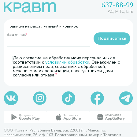
637-88-99
A1, МТС, Life
Подписка на рассылку акций и новинок
Ваш e-mail
*
Подписаться
Даю согласие на обработку моих персональных в
соответствии с
условиями обработки
. Ознакомлен с
разъяснением прав, связанных с обработкой,
механизмом их реализации, последствиями дачи
согласия или отказа.
ООО «Кравт». Республика Беларусь, 220012, г. Минск, пр.
Независимости, 76, оф. 103. Регистрационный номер в Торговом