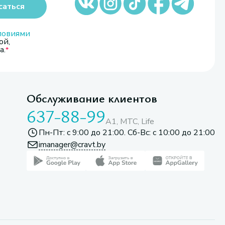
саться
ловиями
ой,
а.
Обслуживание клиентов
637-88-99
A1, МТС, Life
Пн-Пт: с 9:00 до 21:00. Сб-Вс: с 10:00 до 21:00
imanager@cravt.by