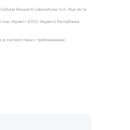
 Cellular Research Laboratories S.A., Rue de la
стью «Кравт» (ООО «Кравт») Республика
е в соответствии с требованиями