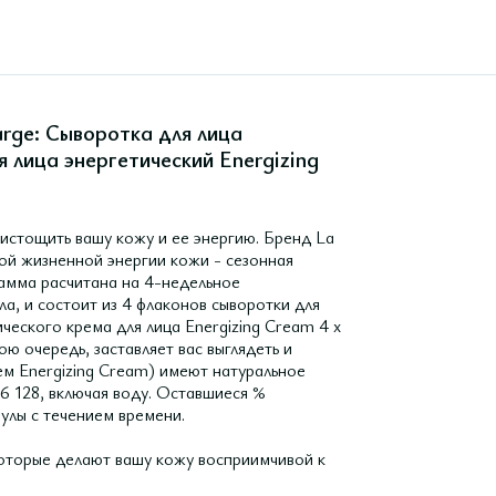
rge: Cыворотка для лица
я лица энергетический Energizing
истощить вашу кожу и ее энергию. Бренд La
ой жизненной энергии кожи - сезонная
рамма расчитана на 4-недельное
а, и состоит из 4 флаконов сыворотки для
ического крема для лица Energizing Cream 4 х
ою очередь, заставляет вас выглядеть и
рем Energizing Cream) имеют натуральное
6 128, включая воду. Оставшиеся %
улы с течением времени.
которые делают вашу кожу восприимчивой к