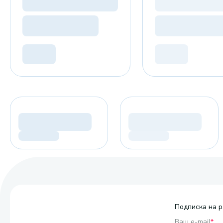
Подписка на р
Ваш e-mail
*