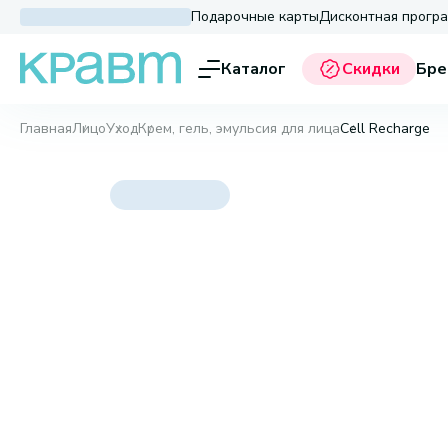
Подарочные карты
Дисконтная прогр
Каталог
Скидки
Бре
Главная
Лицо
Уход
Крем, гель, эмульсия для лица
Cell Recharge