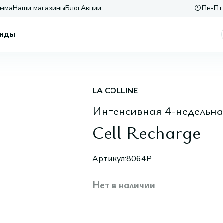
амма
Наши магазины
Блог
Акции
Пн-Пт:
нды
LA COLLINE
Интенсивная 4-недельн
Cell Recharge
Артикул:
8064P
Нет в наличии