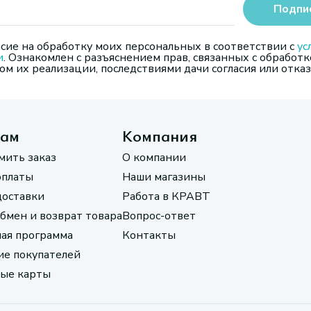
Подпи
сие на обработку моих персональных в соответствии с
ус
и
. Ознакомлен с разъяснением прав, связанных с обработк
м их реализации, последствиями дачи согласия или отказ
там
Компания
мить заказ
О компании
оплаты
Наши магазины
доставки
Работа в КРАВТ
обмен и возврат товара
Вопрос-ответ
ая программа
Контакты
е покупателей
ые карты