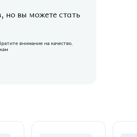
в, но вы можете стать
братите внимание на качество,
икам