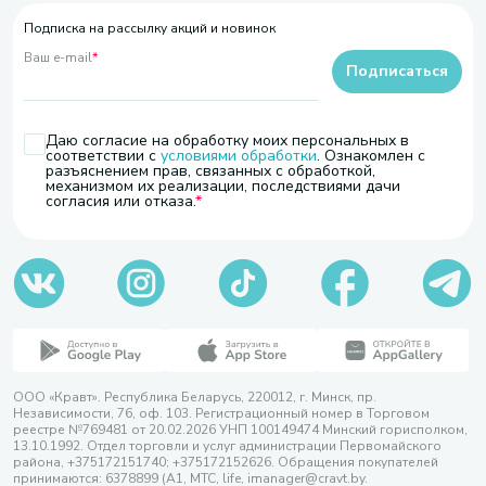
Подписка на рассылку акций и новинок
Ваш e-mail
*
Подписаться
Даю согласие на обработку моих персональных в
соответствии с
условиями обработки
. Ознакомлен с
разъяснением прав, связанных с обработкой,
механизмом их реализации, последствиями дачи
согласия или отказа.
ООО «Кравт». Республика Беларусь, 220012, г. Минск, пр.
Независимости, 76, оф. 103. Регистрационный номер в Торговом
реестре №769481 от 20.02.2026 УНП 100149474 Минский горисполком,
13.10.1992. Отдел торговли и услуг администрации Первомайского
района, +375172151740; +375172152626. Обращения покупателей
принимаются: 6378899 (А1, МТС, life, imanager@cravt.by.