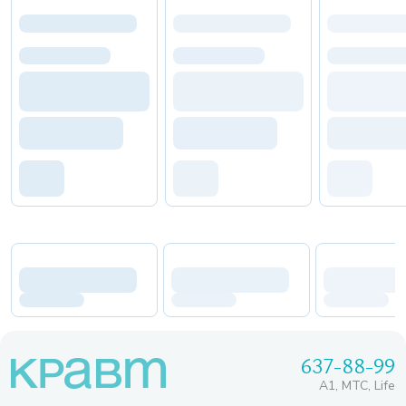
637-88-99
A1, МТС, Life