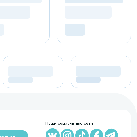
Наши социальные сети