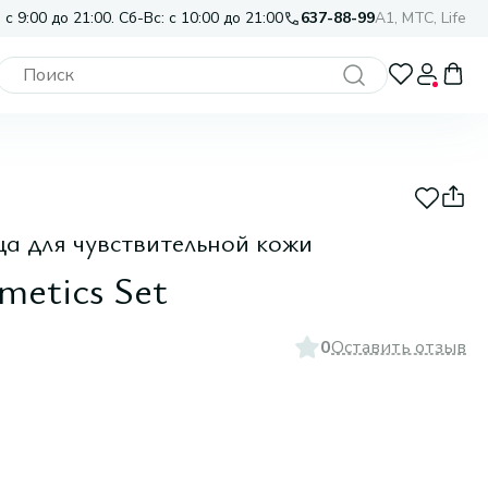
 с 9:00 до 21:00. Сб-Вс: с 10:00 до 21:00
637-88-99
A1, МТС, Life
ца для чувствительной кожи
metics Set
0
Оставить отзыв