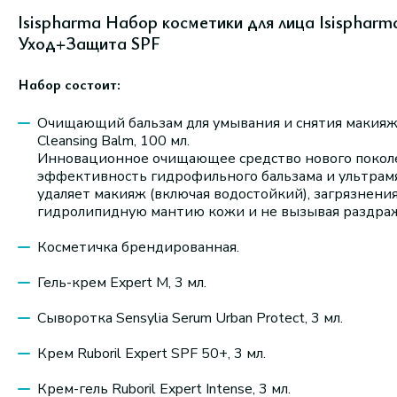
Isispharma Набор косметики для лица Isispharma
Уход+Защита SPF
Набор состоит:
Очищающий бальзам для умывания и снятия макияжа
Cleansing Balm, 100 мл.
Инновационное очищающее средство нового поколен
эффективность гидрофильного бальзама и ультрамя
удаляет макияж (включая водостойкий), загрязнения
гидролипидную мантию кожи и не вызывая раздра
Косметичка брендированная.
Гель-крем Expert M, 3 мл.
Сыворотка Sensylia Serum Urban Protect, 3 мл.
Крем Ruboril Expert SPF 50+, 3 мл.
Крем-гель Ruboril Expert Intense, 3 мл.