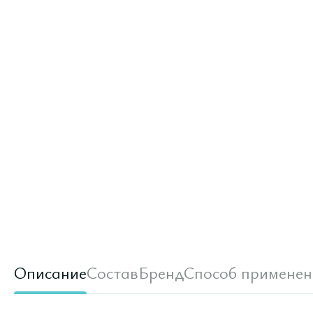
Описание
Состав
Бренд
Способ применен