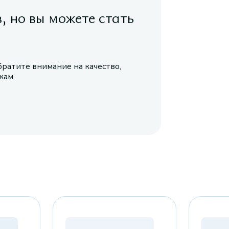
в, но вы можете стать
братите внимание на качество,
икам