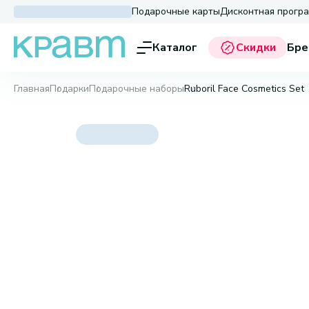
Подарочные карты
Дисконтная прогр
Каталог
Скидки
Бре
Главная
Подарки
Подарочные наборы
Ruboril Face Cosmetics Set