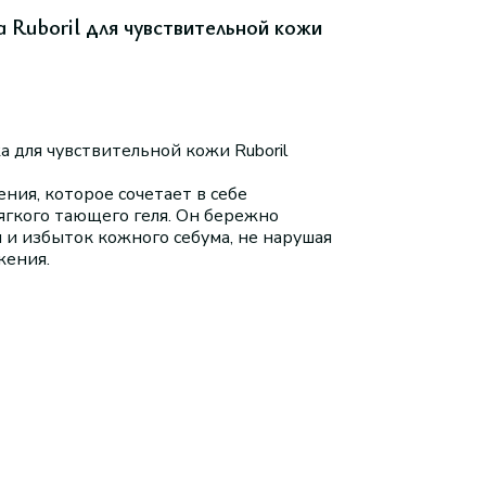
 Ruboril для чувствительной кожи
 для чувствительной кожи Ruboril
ия, которое сочетает в себе
гкого тающего геля. Он бережно
 и избыток кожного себума, не нарушая
жения.