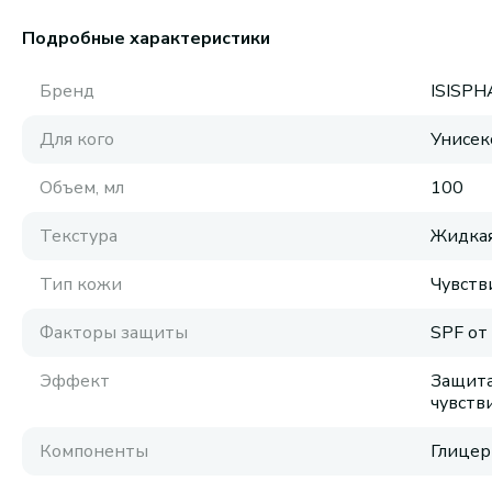
Подробные характеристики
Бренд
ISISP
Для кого
Унисек
Объем, мл
100
Текстура
Жидка
Тип кожи
Чувств
Факторы защиты
SPF от
Эффект
Защита
чувств
Компоненты
Глицер