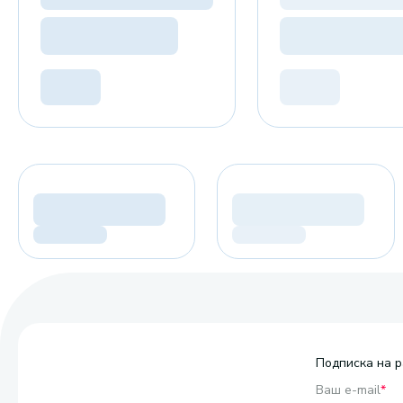
Подписка на р
Ваш e-mail
*