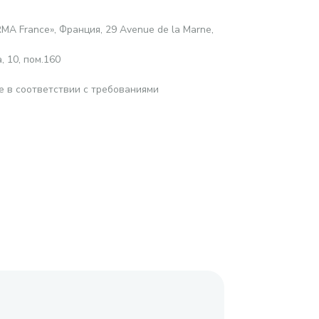
MA France», Франция, 29 Avenue de la Marne,
 10, пом.160
е в соответствии с требованиями