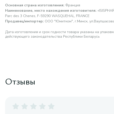
Основная страна изготовления
:
Франция
Наименование, место нахождения изготовителя
:
«ISISPHAR
Parc des 3 Chenes, F-59290 WASQUEHAL, FRANCE
Продавец/импортер
:
ООО "Юмитком", г.Минск, ул.Ваупшасова,
Дата изготовления и срок годности товара указаны на упаковк
действующего законодательства Республики Беларусь
Отзывы