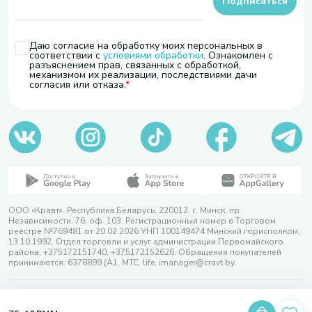
Подписаться
Даю согласие на обработку моих персональных в
соответствии с
условиями обработки
. Ознакомлен с
разъяснением прав, связанных с обработкой,
механизмом их реализации, последствиями дачи
согласия или отказа.
ООО «Кравт». Республика Беларусь, 220012, г. Минск, пр.
Независимости, 76, оф. 103. Регистрационный номер в Торговом
реестре №769481 от 20.02.2026 УНП 100149474 Минский горисполком,
13.10.1992. Отдел торговли и услуг администрации Первомайского
района, +375172151740; +375172152626. Обращения покупателей
принимаются: 6378899 (А1, МТС, life, imanager@cravt.by.
© 2026 ООО «Кравт»
Разработка сайта — SLAM