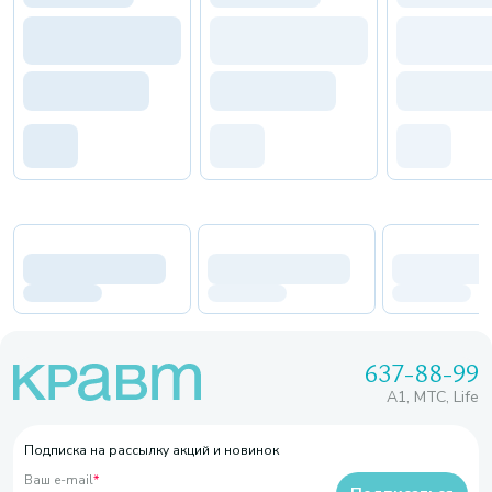
637-88-99
A1, МТС, Life
Подписка на рассылку акций и новинок
Ваш e-mail
*