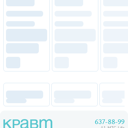
637-88-99
A1, МТС, Life