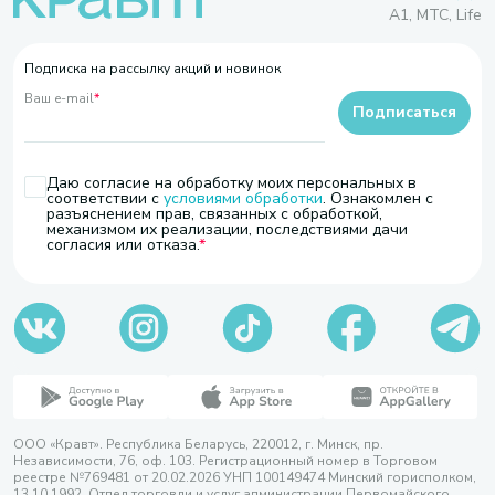
A1, МТС, Life
Подписка на рассылку акций и новинок
Ваш e-mail
*
Подписаться
Даю согласие на обработку моих персональных в
соответствии с
условиями обработки
. Ознакомлен с
разъяснением прав, связанных с обработкой,
механизмом их реализации, последствиями дачи
согласия или отказа.
ООО «Кравт». Республика Беларусь, 220012, г. Минск, пр.
Независимости, 76, оф. 103. Регистрационный номер в Торговом
реестре №769481 от 20.02.2026 УНП 100149474 Минский горисполком,
13.10.1992. Отдел торговли и услуг администрации Первомайского