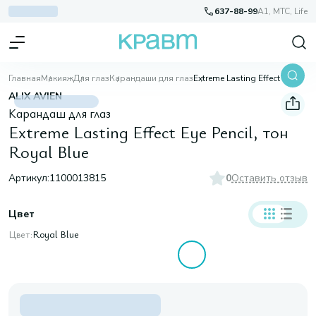
637-88-99
A1, МТС, Life
Главная
Макияж
Для глаз
Карандаши для глаз
Extreme Lasting Effect Eye Pencil, тон Royal Blue
ALIX AVIEN
Карандаш для глаз
Extreme Lasting Effect Eye Pencil, тон
Royal Blue
Артикул:
1100013815
0
Оставить отзыв
Цвет
Цвет:
Royal Blue