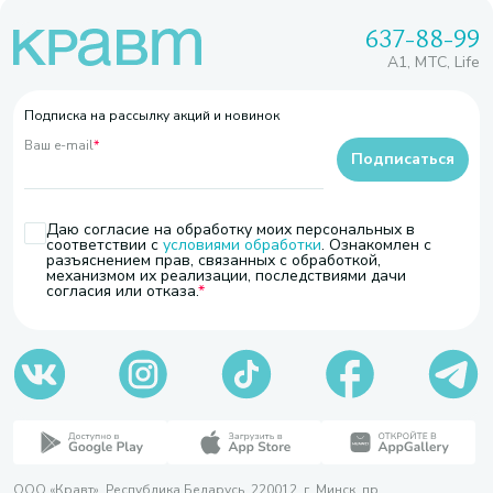
637-88-99
A1, МТС, Life
Подписка на рассылку акций и новинок
Ваш e-mail
*
Подписаться
Даю согласие на обработку моих персональных в
соответствии с
условиями обработки
. Ознакомлен с
разъяснением прав, связанных с обработкой,
механизмом их реализации, последствиями дачи
согласия или отказа.
ООО «Кравт». Республика Беларусь, 220012, г. Минск, пр.