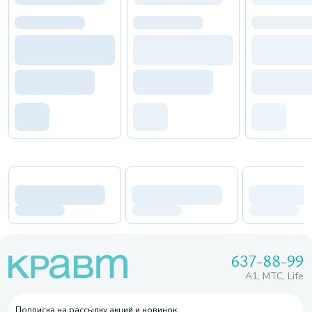
637-88-99
A1, МТС, Life
Подписка на рассылку акций и новинок