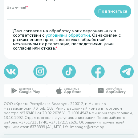
Ваш e-mail
*
Подписаться
Даю согласие на обработку моих персональных в
соответствии с
условиями обработки
. Ознакомлен с
разъяснением прав, связанных с обработкой,
механизмом их реализации, последствиями дачи
согласия или отказа.
ООО «Кравт». Республика Беларусь, 220012, г. Минск, пр.
Независимости, 76, оф. 103. Регистрационный номер в Торговом
реестре №769481 от 20.02.2026 УНП 100149474 Минский горисполком,
13.10.1992. Отдел торговли и услуг администрации Первомайского
района, +375172151740; +375172152626. Обращения покупателей
принимаются: 6378899 (А1, МТС, life, imanager@cravt.by.