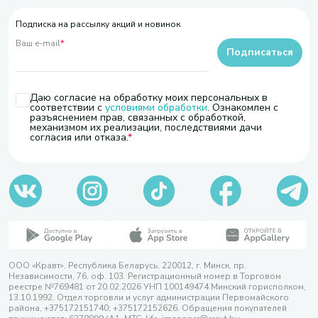
Подписка на рассылку акций и новинок
Ваш e-mail
*
Подписаться
Даю согласие на обработку моих персональных в
соответствии с
условиями обработки
. Ознакомлен с
разъяснением прав, связанных с обработкой,
механизмом их реализации, последствиями дачи
согласия или отказа.
ООО «Кравт». Республика Беларусь, 220012, г. Минск, пр.
Независимости, 76, оф. 103. Регистрационный номер в Торговом
реестре №769481 от 20.02.2026 УНП 100149474 Минский горисполком,
13.10.1992. Отдел торговли и услуг администрации Первомайского
района, +375172151740; +375172152626. Обращения покупателей