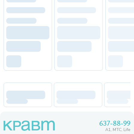
637-88-99
A1, МТС, Life