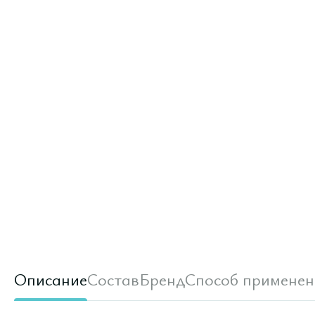
Описание
Состав
Бренд
Способ применен