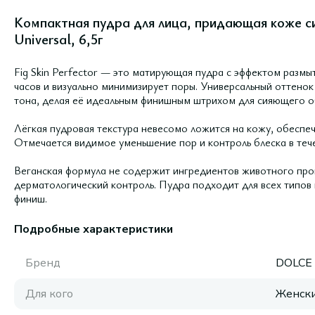
Компактная пудра для лица, придающая коже сиян
Universal, 6,5г
Fig Skin Perfector — это матирующая пудра с эффектом размыт
часов и визуально минимизирует поры. Универсальный оттенок
тона, делая её идеальным финишным штрихом для сияющего о
Лёгкая пудровая текстура невесомо ложится на кожу, обеспе
Отмечается видимое уменьшение пор и контроль блеска в тече
Веганская формула не содержит ингредиентов животного про
дерматологический контроль. Пудра подходит для всех типов
финиш.
Подробные характеристики
Бренд
DOLCE
Для кого
Женск