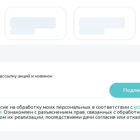
ассылку акций и новинок
Подпи
сие на обработку моих персональных в соответствии с
ус
и
. Ознакомлен с разъяснением прав, связанных с обработк
м их реализации, последствиями дачи согласия или отказ