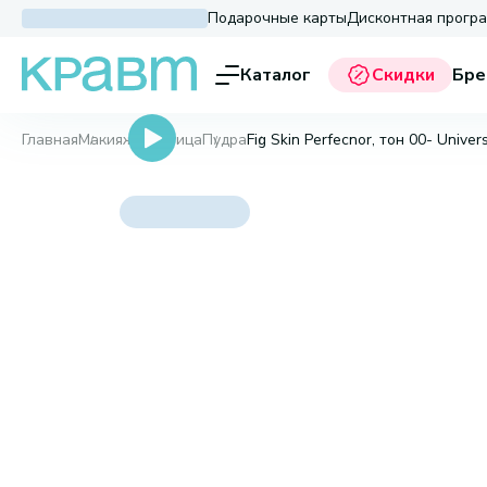
Подарочные карты
Дисконтная прогр
Каталог
Скидки
Бре
Главная
Макияж
Для лица
Пудра
Fig Skin Perfecnor, тон 00- Univer