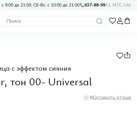
 с 9:00 до 21:00. Сб-Вс: с 10:00 до 21:00
637-88-99
A1, МТС, Life
ица с эффектом сияния
r, тон 00- Universal
0
Оставить отзыв