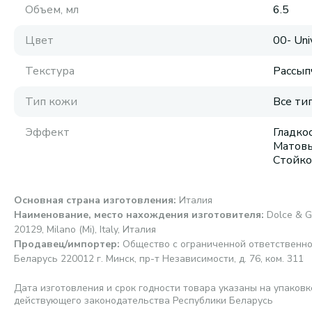
Объем, мл
6.5
Цвет
00- Uni
Текстура
Рассып
Тип кожи
Все ти
Эффект
Гладкос
Матовы
Стойко
Основная страна изготовления
:
Италия
Наименование, место нахождения изготовителя
:
Dolce & G
20129, Milano (Mi), Italy, Италия
Продавец/импортер
:
Общество с ограниченной ответственно
Беларусь 220012 г. Минск, пр-т Независимости, д. 76, ком. 311
Дата изготовления и срок годности товара указаны на упаковк
действующего законодательства Республики Беларусь