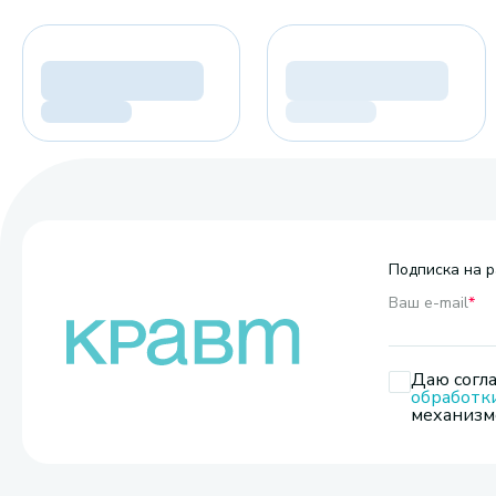
Подписка на р
Ваш e-mail
*
Даю согла
обработк
механизмо