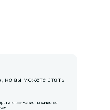
в, но вы можете стать
братите внимание на качество,
икам