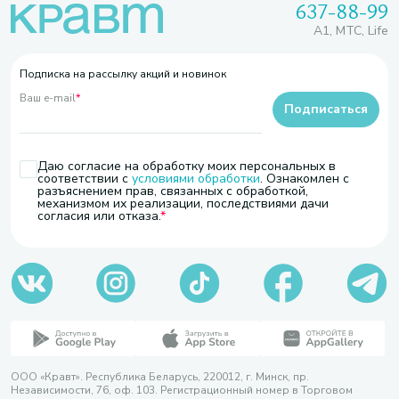
637-88-99
A1, МТС, Life
Подписка на рассылку акций и новинок
Ваш e-mail
*
Подписаться
Даю согласие на обработку моих персональных в
соответствии с
условиями обработки
. Ознакомлен с
разъяснением прав, связанных с обработкой,
механизмом их реализации, последствиями дачи
согласия или отказа.
ООО «Кравт». Республика Беларусь, 220012, г. Минск, пр.
Независимости, 76, оф. 103. Регистрационный номер в Торговом