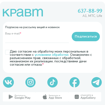
637-88-99
A1, МТС, Life
Подписка на рассылку акций и новинок
Ваш e-mail
*
Подписаться
Даю согласие на обработку моих персональных в
соответствии с
условиями обработки
. Ознакомлен с
разъяснением прав, связанных с обработкой,
механизмом их реализации, последствиями дачи
согласия или отказа.