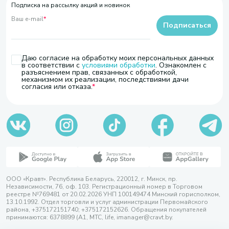
Подписка на рассылку акций и новинок
Ваш e-mail
*
Подписаться
Даю согласие на обработку моих персональных данных
в соответствии с
условиями обработки
. Ознакомлен с
разъяснением прав, связанных с обработкой,
механизмом их реализации, последствиями дачи
согласия или отказа.
ООО «Кравт». Республика Беларусь, 220012, г. Минск, пр.
Независимости, 76, оф. 103. Регистрационный номер в Торговом
реестре №769481 от 20.02.2026 УНП 100149474 Минский горисполком,
13.10.1992. Отдел торговли и услуг администрации Первомайского
района, +375172151740; +375172152626. Обращения покупателей
принимаются: 6378899 (А1, МТС, life, imanager@cravt.by.