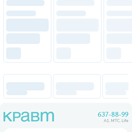
637-88-99
A1, МТС, Life