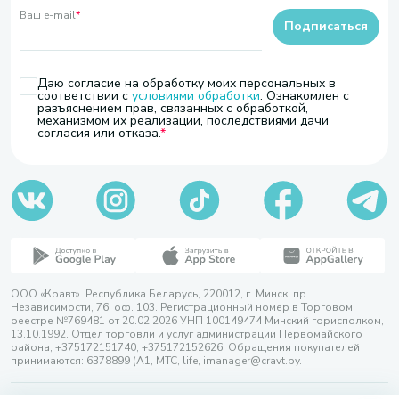
Ваш e-mail
*
Подписаться
Даю согласие на обработку моих персональных в
соответствии с
условиями обработки
. Ознакомлен с
разъяснением прав, связанных с обработкой,
механизмом их реализации, последствиями дачи
согласия или отказа.
ООО «Кравт». Республика Беларусь, 220012, г. Минск, пр.
Независимости, 76, оф. 103. Регистрационный номер в Торговом
реестре №769481 от 20.02.2026 УНП 100149474 Минский горисполком,
13.10.1992. Отдел торговли и услуг администрации Первомайского
района, +375172151740; +375172152626. Обращения покупателей
принимаются: 6378899 (А1, МТС, life, imanager@cravt.by.