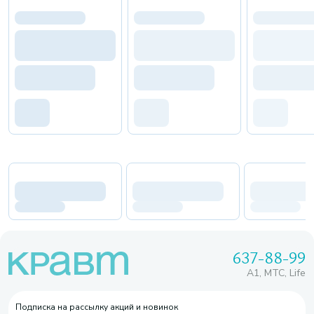
637-88-99
A1, МТС, Life
Подписка на рассылку акций и новинок