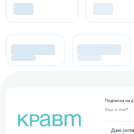
Подписка на р
Ваш e-mail
*
Даю согла