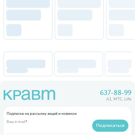
637-88-99
A1, МТС, Life
Подписка на рассылку акций и новинок
Ваш e-mail
*
Подписаться