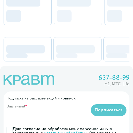
637-88-99
A1, МТС, Life
Подписка на рассылку акций и новинок
Ваш e-mail
*
Подписаться
Даю согласие на обработку моих персональных в