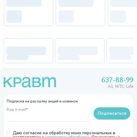
637-88-99
A1, МТС, Life
Подписка на рассылку акций и новинок
Ваш e-mail
*
Подписаться
Даю согласие на обработку моих персональных в