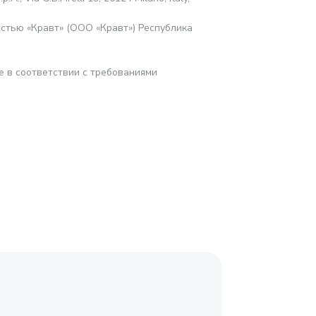
стью «Кравт» (ООО «Кравт») Республика
е в соответствии с требованиями