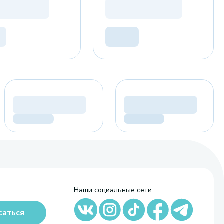
Наши социальные сети
саться