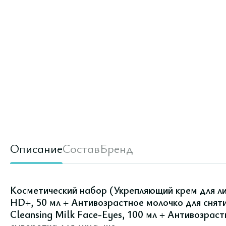
Описание
Состав
Бренд
Косметический набор (Укрепляющий крем для ли
HD+, 50 мл + Антивозрастное молочко для сняти
Cleansing Milk Face-Eyes, 100 мл + Антивозрас