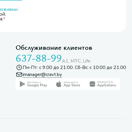
ловиями
ой,
а.
Обслуживание клиентов
637-88-99
A1, МТС, Life
Пн-Пт: с 9:00 до 21:00. Сб-Вс: с 10:00 до 21:00
imanager@cravt.by