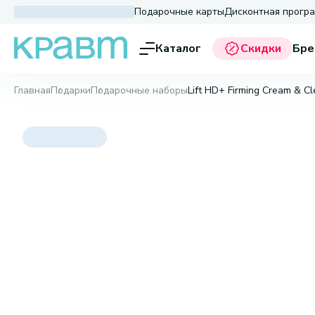
Подарочные карты
Дисконтная прогр
Каталог
Скидки
Бре
Главная
Подарки
Подарочные наборы
Lift HD+ Firming Cream & Cl