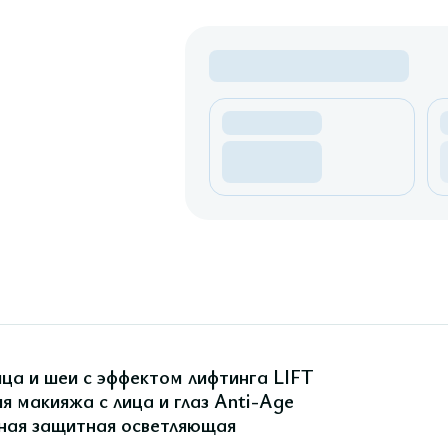
ца и шеи с эффектом лифтинга LIFT
я макияжа с лица и глаз Anti-Age
тная защитная осветляющая