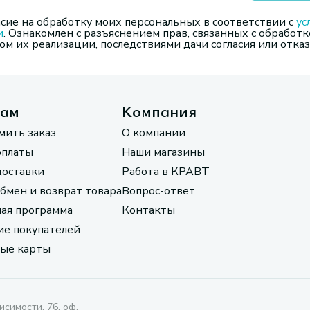
сие на обработку моих персональных в соответствии с
ус
и
. Ознакомлен с разъяснением прав, связанных с обработк
м их реализации, последствиями дачи согласия или отказ
там
Компания
мить заказ
О компании
оплаты
Наши магазины
доставки
Работа в КРАВТ
обмен и возврат товара
Вопрос-ответ
ая программа
Контакты
е покупателей
ые карты
исимости, 76, оф.