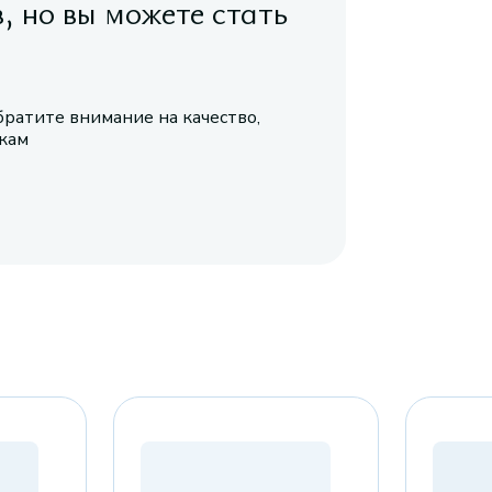
в, но вы можете стать
братите внимание на качество,
икам