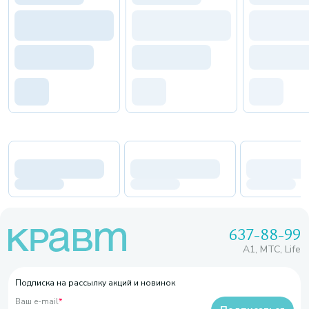
637-88-99
A1, МТС, Life
Подписка на рассылку акций и новинок
Ваш e-mail
*