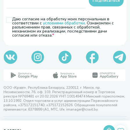
Подписаться
Даю согласие на обработку моих персональных в
соответствии с
условиями обработки
. Ознакомлен с
разъяснением прав, связанных с обработкой,
механизмом их реализации, последствиями дачи
согласия или отказа.
ООО «Кравт». Республика Беларусь, 220012, г. Минск, пр.
Независимости, 76, оф. 103. Регистрационный номер в Торговом
реестре №769481 от 20.02.2026 УНП 100149474 Минский горисполком,
13.10.1992. Отдел торговли и услуг администрации Первомайского
района, +375172151740; +375172152626. Обращения покупателей
принимаются: 6378899 (А1, МТС, life, imanager@cravt.by.
© 2026 ООО «Кравт»
Разработка сайта — SLAM