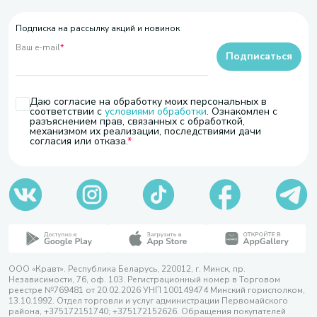
Подписка на рассылку акций и новинок
Ваш e-mail
*
Подписаться
Даю согласие на обработку моих персональных в
соответствии с
условиями обработки
. Ознакомлен с
разъяснением прав, связанных с обработкой,
механизмом их реализации, последствиями дачи
согласия или отказа.
ООО «Кравт». Республика Беларусь, 220012, г. Минск, пр.
Независимости, 76, оф. 103. Регистрационный номер в Торговом
реестре №769481 от 20.02.2026 УНП 100149474 Минский горисполком,
13.10.1992. Отдел торговли и услуг администрации Первомайского
района, +375172151740; +375172152626. Обращения покупателей