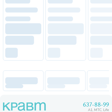
637-88-99
A1, МТС, Life