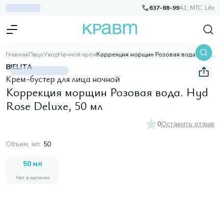
637-88-99
A1, МТС, Life
Главная
Лицо
Уход
Ночной крем
Коррекция морщин Розовая вода. Hyd Rose Deluxe, 50 мл
BIELITA
Крем-бустер для лица ночной
Коррекция морщин Розовая вода. Hyd
Rose Deluxe, 50 мл
0
Оставить отзыв
Объем, мл
:
50
50 мл
Нет в наличии