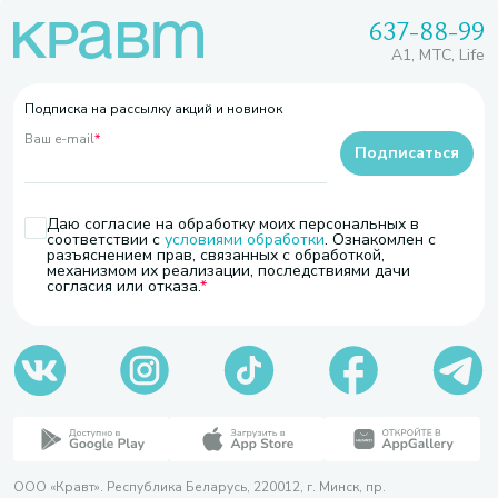
637-88-99
A1, МТС, Life
Подписка на рассылку акций и новинок
Ваш e-mail
*
Подписаться
Даю согласие на обработку моих персональных в
соответствии с
условиями обработки
. Ознакомлен с
разъяснением прав, связанных с обработкой,
механизмом их реализации, последствиями дачи
согласия или отказа.
ООО «Кравт». Республика Беларусь, 220012, г. Минск, пр.