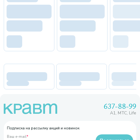
637-88-99
A1, МТС, Life
Подписка на рассылку акций и новинок
Ваш e-mail
*