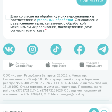
Подписаться
Даю согласие на обработку моих персональных в
соответствии с
условиями обработки
. Ознакомлен с
разъяснением прав, связанных с обработкой,
механизмом их реализации, последствиями дачи
согласия или отказа.
ООО «Кравт». Республика Беларусь, 220012, г. Минск, пр.
Независимости, 76, оф. 103. Регистрационный номер в Торговом
реестре №769481 от 20.02.2026 УНП 100149474 Минский горисполком,
13.10.1992. Отдел торговли и услуг администрации Первомайского
района, +375172151740; +375172152626. Обращения покупателей
принимаются: 6378899 (А1, МТС, life, imanager@cravt.by.
© 2026 ООО «Кравт»
Разработка сайта — SLAM