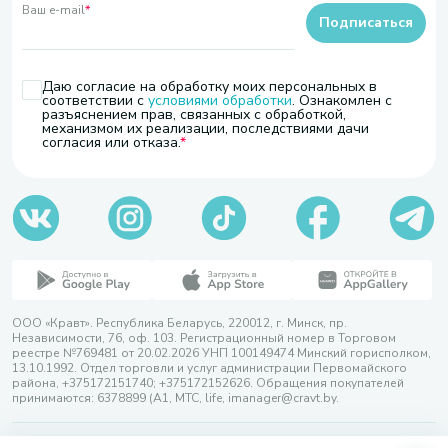
Ваш e-mail
*
Подписаться
Даю согласие на обработку моих персональных в
соответствии с
условиями обработки
. Ознакомлен с
разъяснением прав, связанных с обработкой,
механизмом их реализации, последствиями дачи
согласия или отказа.
ООО «Кравт». Республика Беларусь, 220012, г. Минск, пр.
Независимости, 76, оф. 103. Регистрационный номер в Торговом
реестре №769481 от 20.02.2026 УНП 100149474 Минский горисполком,
13.10.1992. Отдел торговли и услуг администрации Первомайского
района, +375172151740; +375172152626. Обращения покупателей
принимаются: 6378899 (А1, МТС, life, imanager@cravt.by.
© 2026 ООО «Кравт»