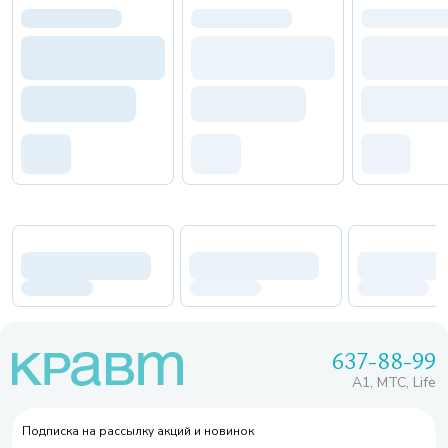
637-88-99
A1, МТС, Life
Подписка на рассылку акций и новинок