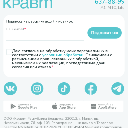
637-88-99
A1, МТС, Life
Подписка на рассылку акций и новинок
Ваш e-mail
*
Подписаться
Даю согласие на обработку моих персональных в
соответствии с
условиями обработки
. Ознакомлен с
разъяснением прав, связанных с обработкой,
механизмом их реализации, последствиями дачи
согласия или отказа.
ООО «Кравт». Республика Беларусь, 220012, г. Минск, пр.
Независимости, 76, оф. 103. Регистрационный номер в Торговом
реестре №769481 от 20.02.2026 УНП 100149474 Минский горисполком,