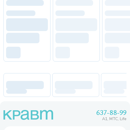
637-88-99
A1, МТС, Life