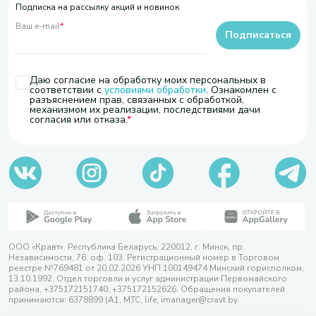
Подписка на рассылку акций и новинок
Ваш e-mail
*
Подписаться
Даю согласие на обработку моих персональных в
соответствии с
условиями обработки
. Ознакомлен с
разъяснением прав, связанных с обработкой,
механизмом их реализации, последствиями дачи
согласия или отказа.
ООО «Кравт». Республика Беларусь, 220012, г. Минск, пр.
Независимости, 76, оф. 103. Регистрационный номер в Торговом
реестре №769481 от 20.02.2026 УНП 100149474 Минский горисполком,
13.10.1992. Отдел торговли и услуг администрации Первомайского
района, +375172151740; +375172152626. Обращения покупателей
принимаются: 6378899 (А1, МТС, life, imanager@cravt.by.