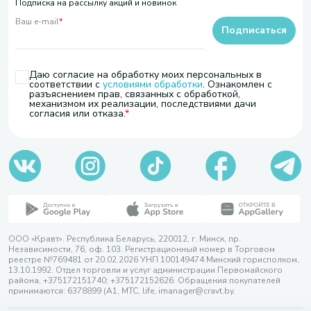
Подписка на рассылку акций и новинок
Ваш e-mail
*
Подписаться
Даю согласие на обработку моих персональных в
соответствии с
условиями обработки
. Ознакомлен с
разъяснением прав, связанных с обработкой,
механизмом их реализации, последствиями дачи
согласия или отказа.
ООО «Кравт». Республика Беларусь, 220012, г. Минск, пр.
Независимости, 76, оф. 103. Регистрационный номер в Торговом
реестре №769481 от 20.02.2026 УНП 100149474 Минский горисполком,
13.10.1992. Отдел торговли и услуг администрации Первомайского
района, +375172151740; +375172152626. Обращения покупателей
принимаются: 6378899 (А1, МТС, life, imanager@cravt.by.