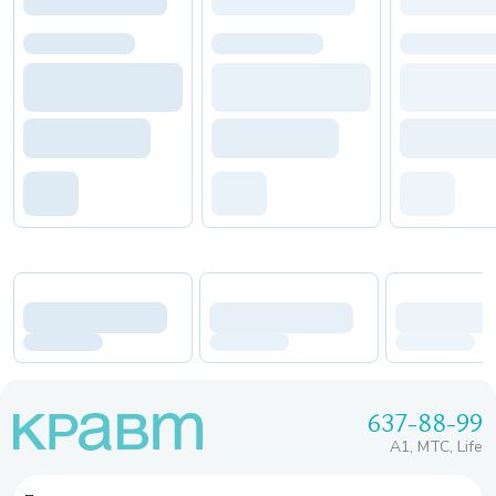
637-88-99
A1, МТС, Life