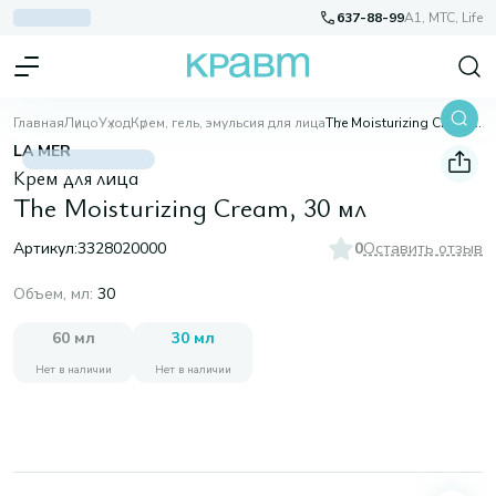
637-88-99
A1, МТС, Life
Главная
Лицо
Уход
Крем, гель, эмульсия для лица
The Moisturizing Cream, 30 мл
LA MER
Крем для лица
The Moisturizing Cream, 30 мл
Артикул:
3328020000
0
Оставить отзыв
Объем, мл
:
30
60 мл
30 мл
Нет в наличии
Нет в наличии