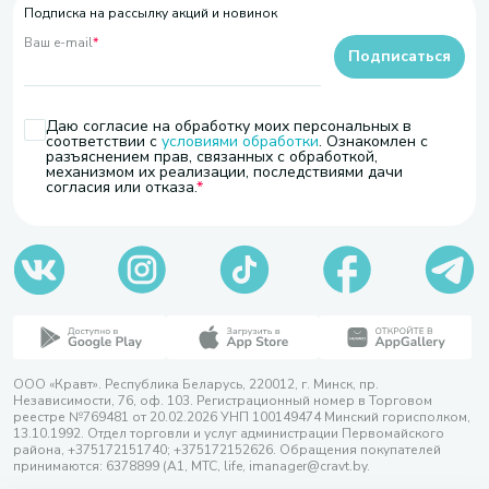
Подписка на рассылку акций и новинок
Ваш e-mail
*
Подписаться
Даю согласие на обработку моих персональных в
соответствии с
условиями обработки
. Ознакомлен с
разъяснением прав, связанных с обработкой,
механизмом их реализации, последствиями дачи
согласия или отказа.
ООО «Кравт». Республика Беларусь, 220012, г. Минск, пр.
Независимости, 76, оф. 103. Регистрационный номер в Торговом
реестре №769481 от 20.02.2026 УНП 100149474 Минский горисполком,
13.10.1992. Отдел торговли и услуг администрации Первомайского
района, +375172151740; +375172152626. Обращения покупателей
принимаются: 6378899 (А1, МТС, life, imanager@cravt.by.