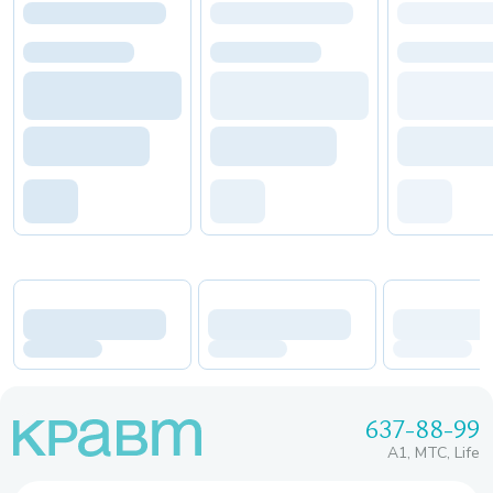
637-88-99
A1, МТС, Life