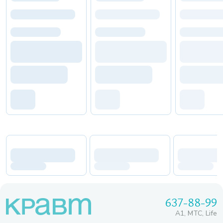
637-88-99
A1, МТС, Life