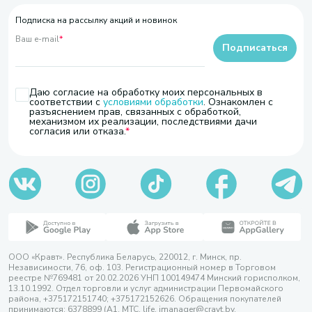
Подписка на рассылку акций и новинок
Ваш e-mail
*
Подписаться
Даю согласие на обработку моих персональных в
соответствии с
условиями обработки
. Ознакомлен с
разъяснением прав, связанных с обработкой,
механизмом их реализации, последствиями дачи
согласия или отказа.
ООО «Кравт». Республика Беларусь, 220012, г. Минск, пр.
Независимости, 76, оф. 103. Регистрационный номер в Торговом
реестре №769481 от 20.02.2026 УНП 100149474 Минский горисполком,
13.10.1992. Отдел торговли и услуг администрации Первомайского
района, +375172151740; +375172152626. Обращения покупателей
принимаются: 6378899 (А1, МТС, life, imanager@cravt.by.