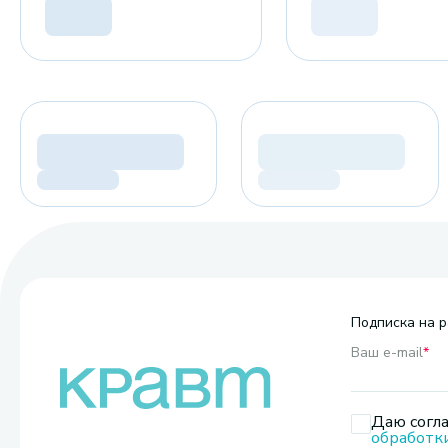
Подписка на р
Ваш e-mail
*
Даю согла
обработк