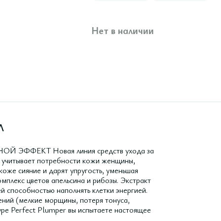
Нет в наличии
Л
ЭФФЕКТ Новая линия средств ухода за
, учитывает потребности кожи женщины,
оже сияние и дарят упругость, уменьшая
мплекс цветов апельсина и рибозы. Экстракт
ей способностью наполнять клетки энергией.
ений (мелкие морщины, потеря тонуса,
уре Perfect Plumper вы испытаете настоящее