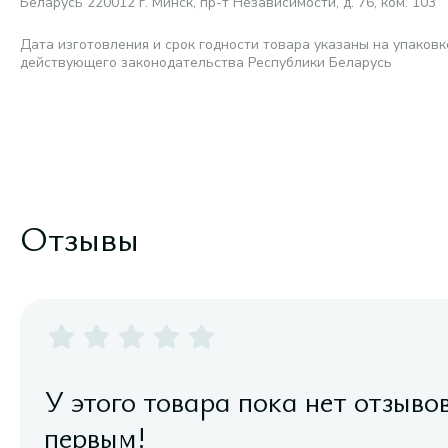
Беларусь 220012 г. Минск, пр-т Независимости, д. 76, ком. 103
Дата изготовления и срок годности товара указаны на упаковк
действующего законодательства Республики Беларусь
Отзывы
У этого товара пока нет отзыво
первым!