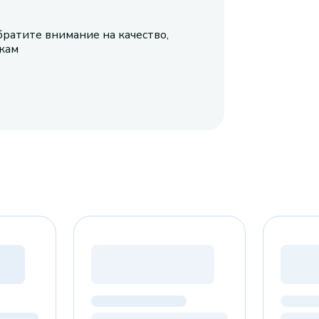
братите внимание на качество,
икам