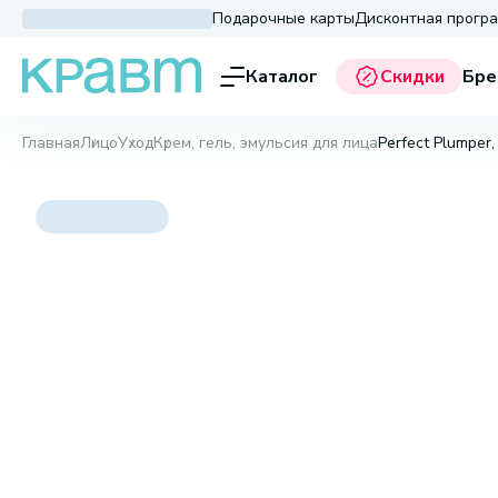
Подарочные карты
Дисконтная прогр
Каталог
Скидки
Бре
Главная
Лицо
Уход
Крем, гель, эмульсия для лица
Perfect Plumper,