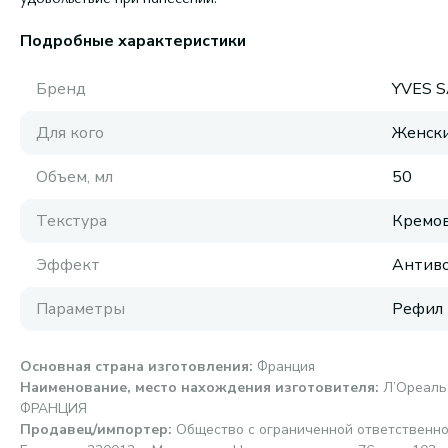
Подробные характеристики
Бренд
YVES 
Для кого
Женск
Объем, мл
50
Текстура
Кремов
Эффект
Антиво
Параметры
Рефил
Основная страна изготовления
:
Франция
Наименование, место нахождения изготовителя
:
Л’Ореаль С
ФРАНЦИЯ
Продавец/импортер
:
Общество с ограниченной ответственно