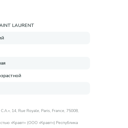
SAINT LAURENT
ий
ая
зрастной
.А.», 14, Rue Royale, Paris, France, 75008,
стью «Кравт» (ООО «Кравт») Республика