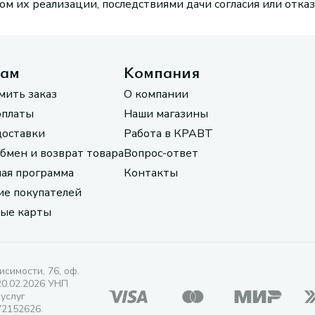
м их реализации, последствиями дачи согласия или отказ
там
Компания
мить заказ
О компании
оплаты
Наши магазины
доставки
Работа в КРАВТ
обмен и возврат товара
Вопрос-ответ
ая программа
Контакты
е покупателей
ые карты
исимости, 76, оф.
20.02.2026 УНП
 услуг
72152626.