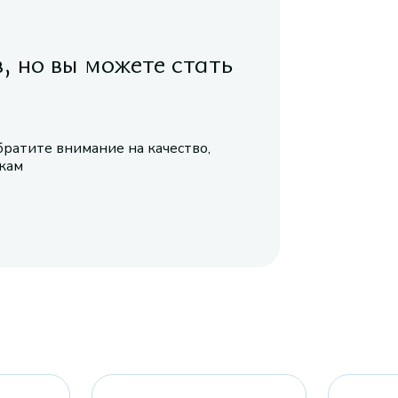
в, но вы можете стать
братите внимание на качество,
икам