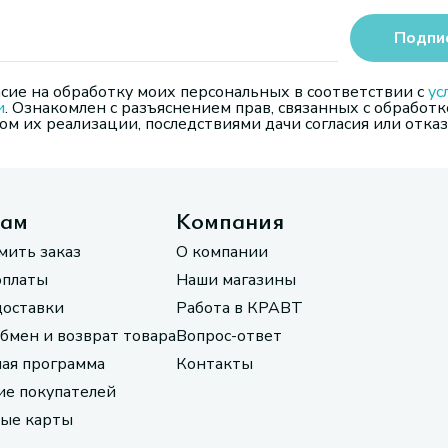
Подпи
сие на обработку моих персональных в соответствии с
ус
и
. Ознакомлен с разъяснением прав, связанных с обработк
м их реализации, последствиями дачи согласия или отказ
там
Компания
мить заказ
О компании
оплаты
Наши магазины
доставки
Работа в КРАВТ
обмен и возврат товара
Вопрос-ответ
ая программа
Контакты
е покупателей
ые карты