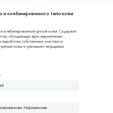
о и комбинированного типа кожи
 и комбинированной зрелой кожи. Содержит
ентов, обладающих ярко выраженным
и выработки собственных эластина и
тарения кожи и уменьшает морщинки.
A
ий
ированная, Нормальная