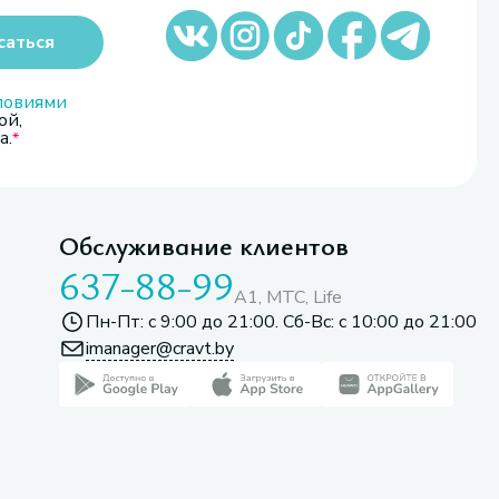
саться
ловиями
ой,
а.
Обслуживание клиентов
637-88-99
A1, МТС, Life
Пн-Пт: с 9:00 до 21:00. Сб-Вс: с 10:00 до 21:00
imanager@cravt.by