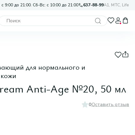
 с 9:00 до 21:00. Сб-Вс: с 10:00 до 21:00
637-88-99
A1, МТС, Life
вающий для нормального и
 кожи
ream Anti-Age №20, 50 мл
0
Оставить отзыв