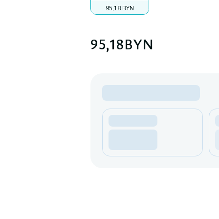
95,18 BYN
95,18
BYN