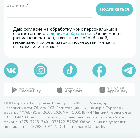
Ваш e-mail
*
Подписаться
Даю согласие на обработку моих персональных в
соответствии с
условиями обработки
. Ознакомлен с
разъяснением прав, связанных с обработкой,
механизмом их реализации, последствиями дачи
согласия или отказа.
ООО «Кравт». Республика Беларусь, 220012, г. Минск, пр.
Независимости, 76, оф. 103. Регистрационный номер в Торговом
реестре №769481 от 20.02.2026 УНП 100149474 Минский горисполком,
13.10.1992. Отдел торговли и услуг администрации Первомайского
района, +375172151740; +375172152626. Обращения покупателей
принимаются: 6378899 (А1, МТС, life, imanager@cravt.by.