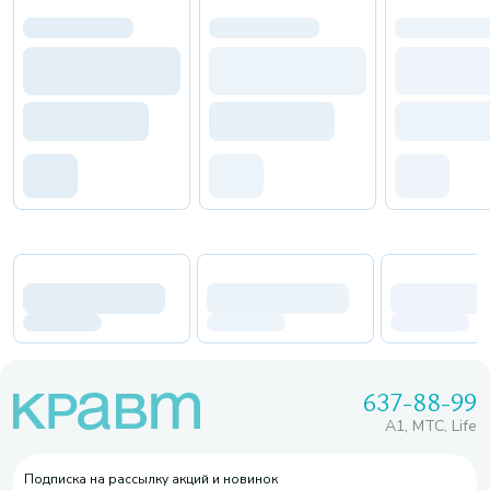
637-88-99
A1, МТС, Life
Подписка на рассылку акций и новинок