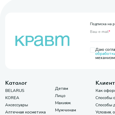
Подписка на р
Ваш e-mail
*
Даю согла
обработк
механизмо
Каталог
Клиен
Детям
BELARUS
Как офор
Лицо
KOREA
Способы 
Макияж
Аксессуары
Способы 
Мужчинам
Аптечная косметика
Условия, 