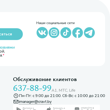
Наши социальные сети
саться
ловиями
ой,
а.
Обслуживание клиентов
637-88-99
A1, МТС, Life
Пн-Пт: с 9:00 до 21:00. Сб-Вс: с 10:00 до 21:00
imanager@cravt.by