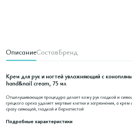
Описание
Состав
Бренд
Крем для рук и ногтей увлажняющий с коноплян
hand&nail cream, 75 мл
Отшелушивающая процедура делает кожу рук гладкой и сияю
грецкого ореха удаляет мертвые клетки и загрязнения, а крем
сразу сияющей, гладкой и бархатистой
Подробные характеристики