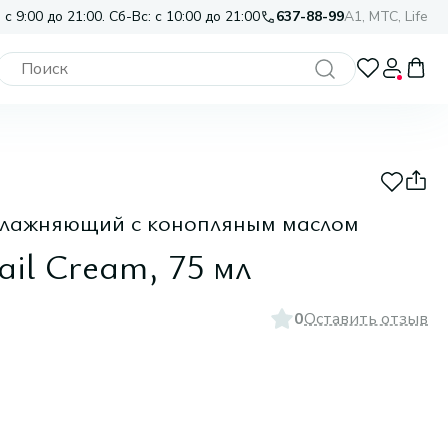
 с 9:00 до 21:00. Сб-Вс: с 10:00 до 21:00
637-88-99
A1, МТС, Life
увлажняющий с конопляным маслом
il Cream, 75 мл
0
Оставить отзыв