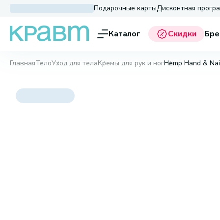
Подарочные карты
Дисконтная прогр
Каталог
Скидки
Бре
Главная
Тело
Уход для тела
Кремы для рук и ног
Hemp Hand & Nai