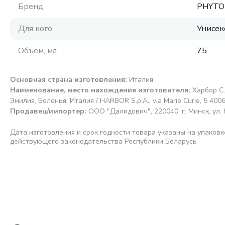
Бренд
PHYTO
Для кого
Унисек
Объем, мл
75
Основная страна изготовления
:
Италия
Наименование, место нахождения изготовителя
:
Харбор С.
Эмилия, Болонья, Италия / HARBOR S.p.A., via Marie Curie, 5 40064
Продавец/импортер
:
ООО "Далидович", 220040, г. Минск, ул. 
Дата изготовления и срок годности товара указаны на упаковк
действующего законодательства Республики Беларусь