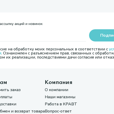
ассылку акций и новинок
Подпи
сие на обработку моих персональных в соответствии с
ус
и
. Ознакомлен с разъяснением прав, связанных с обработк
м их реализации, последствиями дачи согласия или отказ
там
Компания
мить заказ
О компании
оплаты
Наши магазины
доставки
Работа в КРАВТ
обмен и возврат товара
Вопрос-ответ