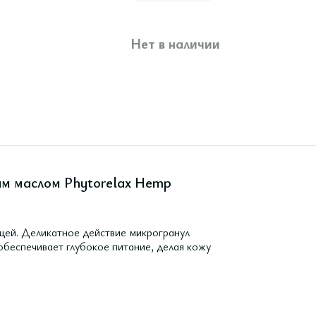
Нет в наличии
ым маслом Phytorelax Hemp
щей. Деликатное действие микрогранул
 обеспечивает глубокое питание, делая кожу