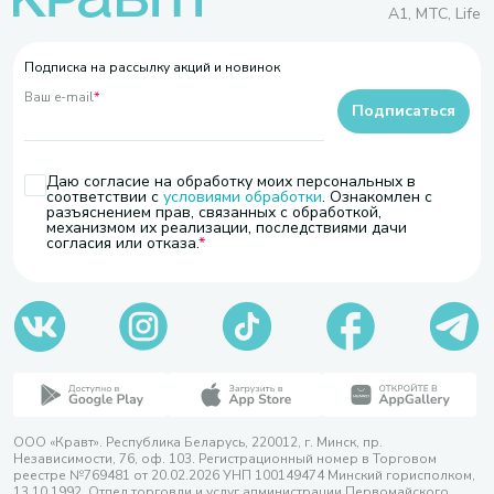
A1, МТС, Life
Подписка на рассылку акций и новинок
Ваш e-mail
*
Подписаться
Даю согласие на обработку моих персональных в
соответствии с
условиями обработки
. Ознакомлен с
разъяснением прав, связанных с обработкой,
механизмом их реализации, последствиями дачи
согласия или отказа.
ООО «Кравт». Республика Беларусь, 220012, г. Минск, пр.
Независимости, 76, оф. 103. Регистрационный номер в Торговом
реестре №769481 от 20.02.2026 УНП 100149474 Минский горисполком,
13.10.1992. Отдел торговли и услуг администрации Первомайского