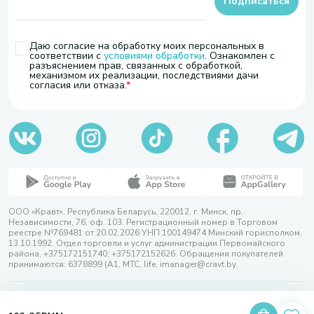
Подписаться
Даю согласие на обработку моих персональных в
соответствии с
условиями обработки
. Ознакомлен с
разъяснением прав, связанных с обработкой,
механизмом их реализации, последствиями дачи
согласия или отказа.
ООО «Кравт». Республика Беларусь, 220012, г. Минск, пр.
Независимости, 76, оф. 103. Регистрационный номер в Торговом
реестре №769481 от 20.02.2026 УНП 100149474 Минский горисполком,
13.10.1992. Отдел торговли и услуг администрации Первомайского
района, +375172151740; +375172152626. Обращения покупателей
принимаются: 6378899 (А1, МТС, life, imanager@cravt.by.
© 2026 ООО «Кравт»
Разработка сайта — SLAM