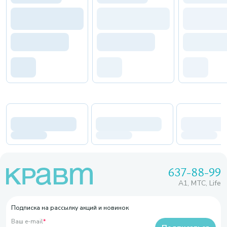
637-88-99
A1, МТС, Life
Подписка на рассылку акций и новинок
Ваш e-mail
*