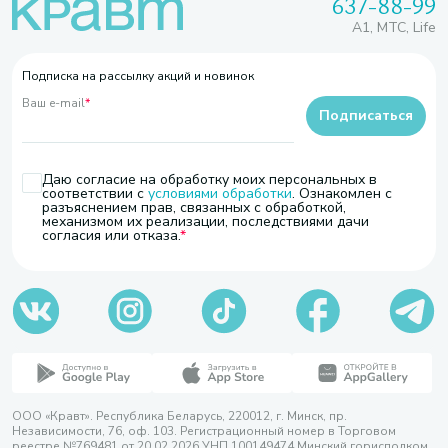
637-88-99
A1, МТС, Life
Подписка на рассылку акций и новинок
Ваш e-mail
*
Подписаться
Даю согласие на обработку моих персональных в
соответствии с
условиями обработки
. Ознакомлен с
разъяснением прав, связанных с обработкой,
механизмом их реализации, последствиями дачи
согласия или отказа.
ООО «Кравт». Республика Беларусь, 220012, г. Минск, пр.
Независимости, 76, оф. 103. Регистрационный номер в Торговом
реестре №769481 от 20.02.2026 УНП 100149474 Минский горисполком,