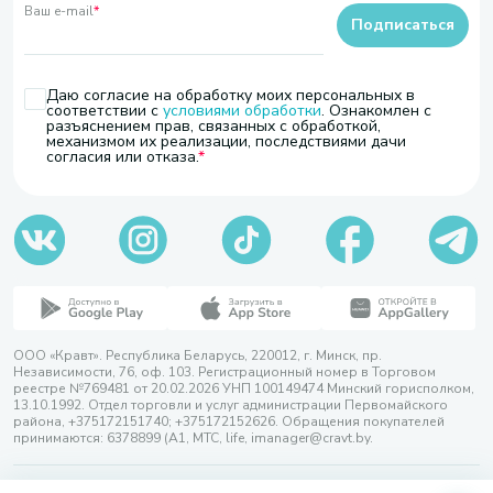
Ваш e-mail
*
Подписаться
Даю согласие на обработку моих персональных в
соответствии с
условиями обработки
. Ознакомлен с
разъяснением прав, связанных с обработкой,
механизмом их реализации, последствиями дачи
согласия или отказа.
ООО «Кравт». Республика Беларусь, 220012, г. Минск, пр.
Независимости, 76, оф. 103. Регистрационный номер в Торговом
реестре №769481 от 20.02.2026 УНП 100149474 Минский горисполком,
13.10.1992. Отдел торговли и услуг администрации Первомайского
района, +375172151740; +375172152626. Обращения покупателей
принимаются: 6378899 (А1, МТС, life, imanager@cravt.by.
© 2026 ООО «Кравт»