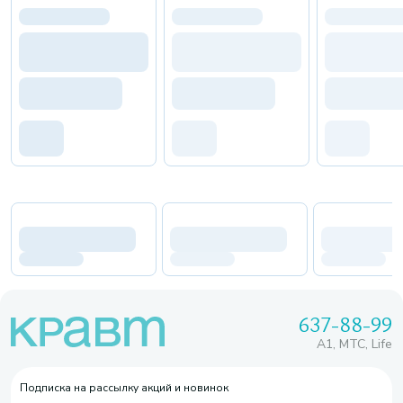
637-88-99
A1, МТС, Life
Подписка на рассылку акций и новинок