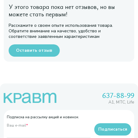
У этого товара пока нет отзывов, но вы
можете стать первым!
Расскажите о своем опыте использования товара.
Обратите внимание на качество, удобство и
соответствие заявленным характеристикам
Оставить отзыв
637-88-99
A1, МТС, Life
Подписка на рассылку акций и новинок
Ваш e-mail
*
Подписаться