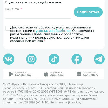
Подписка на рассылку акций и новинок
Ваш e-mail
*
Подписаться
Даю согласие на обработку моих персональных в
соответствии с
условиями обработки
. Ознакомлен с
разъяснением прав, связанных с обработкой,
механизмом их реализации, последствиями дачи
согласия или отказа.
ООО «Кравт». Республика Беларусь, 220012, г. Минск, пр.
Независимости, 76, оф. 103. Регистрационный номер в Торговом
реестре №769481 от 20.02.2026 УНП 100149474 Минский горисполком,
13.10.1992. Отдел торговли и услуг администрации Первомайского
района, +375172151740; +375172152626. Обращения покупателей
принимаются: 6378899 (А1, МТС, life, imanager@cravt.by.