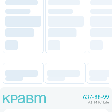
637-88-99
A1, МТС, Life