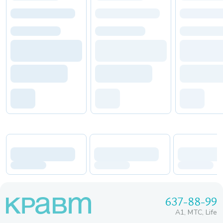
637-88-99
A1, МТС, Life