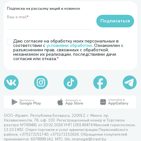
Подписка на рассылку акций и новинок
Ваш e-mail
*
Подписаться
Даю согласие на обработку моих персональных в
соответствии с
условиями обработки
. Ознакомлен с
разъяснением прав, связанных с обработкой,
механизмом их реализации, последствиями дачи
согласия или отказа.
ООО «Кравт». Республика Беларусь, 220012, г. Минск, пр.
Независимости, 76, оф. 103. Регистрационный номер в Торговом
реестре №769481 от 20.02.2026 УНП 100149474 Минский горисполком,
13.10.1992. Отдел торговли и услуг администрации Первомайского
района, +375172151740; +375172152626. Обращения покупателей
принимаются: 6378899 (А1, МТС, life, imanager@cravt.by.