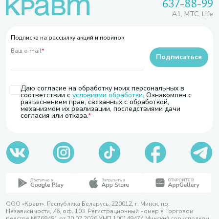
637-88-99
A1, МТС, Life
Подписка на рассылку акций и новинок
Ваш e-mail
*
Подписаться
Даю согласие на обработку моих персональных в
соответствии с
условиями обработки
. Ознакомлен с
разъяснением прав, связанных с обработкой,
механизмом их реализации, последствиями дачи
согласия или отказа.
ООО «Кравт». Республика Беларусь, 220012, г. Минск, пр.
Независимости, 76, оф. 103. Регистрационный номер в Торговом
реестре №769481 от 20.02.2026 УНП 100149474 Минский горисполком,