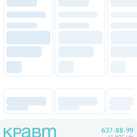
637-88-99
A1, МТС, Life