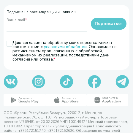
Подписка на рассылку акций и новинок
Ваш e-mail
*
Подписаться
Даю согласие на обработку моих персональных в
соответствии с
условиями обработки
. Ознакомлен с
разъяснением прав, связанных с обработкой,
механизмом их реализации, последствиями дачи
согласия или отказа.
ООО «Кравт». Республика Беларусь, 220012, г. Минск, пр.
Независимости, 76, оф. 103. Регистрационный номер в Торговом
реестре №769481 от 20.02.2026 УНП 100149474 Минский горисполком,
13.10.1992. Отдел торговли и услуг администрации Первомайского
района, +375172151740; +375172152626. Обращения покупателей