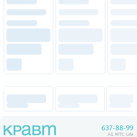
637-88-99
A1, МТС, Life