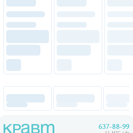
637-88-99
A1, МТС, Life